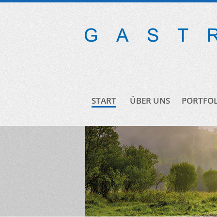
START
ÜBER UNS
PORTFOL