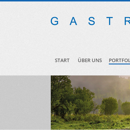
START
ÜBER UNS
PORTFOL